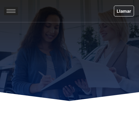
Zum
Inhalt
Llamar
springen