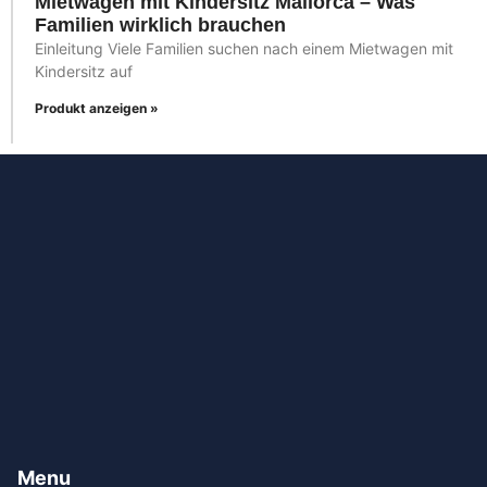
Mietwagen mit Kindersitz Mallorca – Was
Familien wirklich brauchen
Einleitung Viele Familien suchen nach einem Mietwagen mit
Kindersitz auf
Produkt anzeigen »
Menu