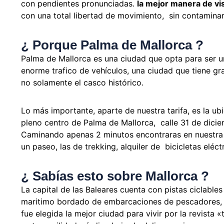
con pendientes pronunciadas.
la mejor manera de vis
con una total libertad de movimiento, sin contaminar
¿ Porque Palma de Mallorca ?
Palma de Mallorca es una ciudad que opta para ser u
enorme trafico de vehículos, una ciudad que tiene gr
no solamente el casco histórico.
Lo más importante, aparte de nuestra tarifa, es la ub
pleno centro de Palma de Mallorca, calle 31 de dici
Caminando apenas 2 minutos encontraras en nuestra t
un paseo, las de trekking, alquiler de bicicletas eléct
¿ Sabías esto sobre Mallorca ?
La capital de las Baleares cuenta con pistas ciclable
maritimo bordado de embarcaciones de pescadores, h
fue elegida la mejor ciudad para vivir por la revista