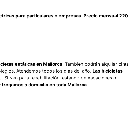
éctricas para particulares o empresas. Precio mensual 22
cicletas estáticas en Mallorca
. Tambien podrán alquilar cint
olegios. Atendemos todos los dias del año.
Las bicicletas
 Sirven para rehabilitación, estando de vacaciones o
ntregamos a domicilio en toda Mallorca
.