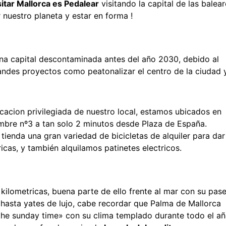
itar Mallorca es Pedalear
visitando la capital de las balea
 nuestro planeta y estar en forma !
na capital descontaminada antes del año 2030, debido al
andes proyectos como peatonalizar el centro de la ciudad 
icacion privilegiada de nuestro local, estamos ubicados en
embre nº3 a tan solo 2 minutos desde Plaza de España.
ienda una gran variedad de bicicletas de alquiler para dar
ricas, y también alquilamos patinetes electricos.
s kilometricas, buena parte de ello frente al mar con su pas
asta yates de lujo, cabe recordar que Palma de Mallorca
 «the sunday time» con su clima templado durante todo el añ