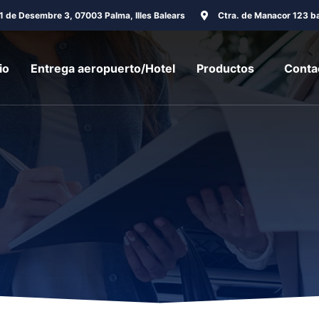
31 de Desembre 3, 07003 Palma, Illes Balears
Ctra. de Manacor 123 ba
io
Entrega aeropuerto/Hotel
Productos
Conta