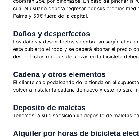
cobraran 25€ por pinchazos. En caso de pinchar la ru
cual el usuario deberá regresar por sus propios medio
Palma y 50€ fuera de la capital.
Daños y desperfectos
Los daños y desperfectos se cobraran según el daño 
esta cubierto el robo y se deberá abonar el precio c
desperfectos o robos de piezas en la bicicleta deberá
Cadena y otros elementos
El cliente sale pedaleando de la tienda en el supues
volver a instalar la cadena de nuevo y este no será 
Deposito de maletas
Tenemos a su disposicion
un deposito de maletas
pa
Alquiler por horas de bicicleta elect