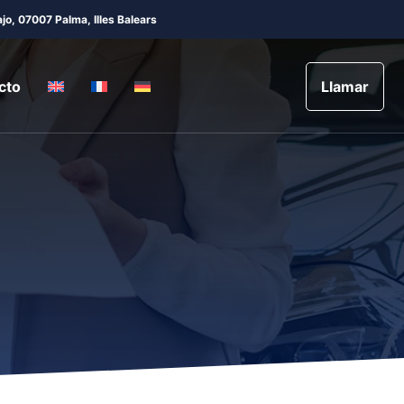
jo, 07007 Palma, Illes Balears
cto
Llamar