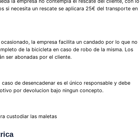
eda la empresa no contempla el rescate del cliente, con lo
s si necesita un rescate se aplicara 25€ del transporte en
ocasionado, la empresa facilita un candado por lo que no
ompleto de la bicicleta en caso de robo de la misma. Los
n ser abonadas por el cliente.
to caso de desencadenar es el único responsable y debe
motivo por devolucion bajo ningun concepto.
ra custodiar las maletas
rica