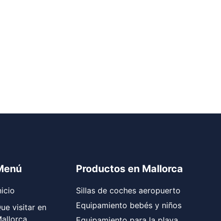
Menú
Productos en Mallorca
nicio
Sillas de coches aeropuerto
Equipamiento bebés y niños
ue visitar en
allorca
Equipamiento para la playa