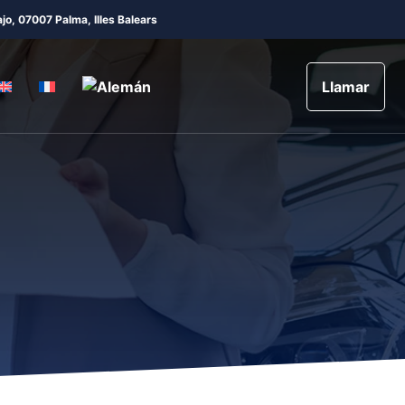
jo, 07007 Palma, Illes Balears
Llamar