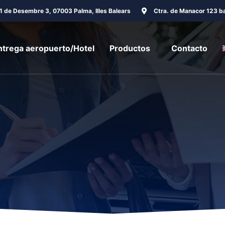
31 de Desembre 3, 07003 Palma, Illes Balears
Ctra. de Manacor 123 ba
ntrega aeropuerto/Hotel
Productos
Contacto