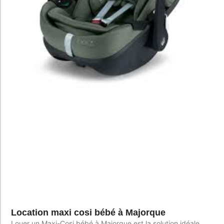
Location maxi cosi bébé à Majorque
Louer un Maxi-Cosi bébé à Majorque est la solution idéale