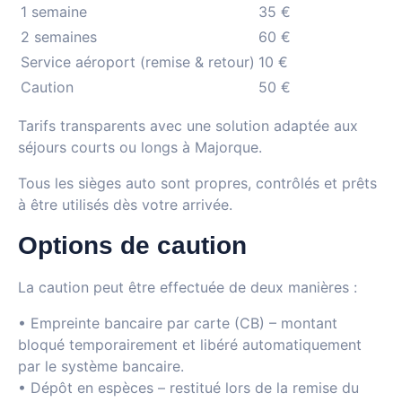
1 semaine
35 €
2 semaines
60 €
Service aéroport (remise & retour)
10 €
Caution
50 €
Tarifs transparents avec une solution adaptée aux
séjours courts ou longs à Majorque.
Tous les sièges auto sont propres, contrôlés et prêts
à être utilisés dès votre arrivée.
Options de caution
La caution peut être effectuée de deux manières :
• Empreinte bancaire par carte (CB) – montant
bloqué temporairement et libéré automatiquement
par le système bancaire.
• Dépôt en espèces – restitué lors de la remise du