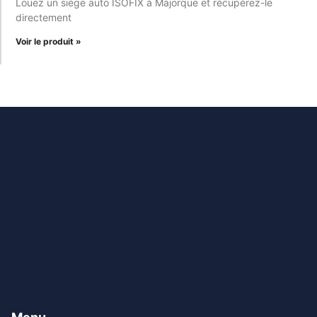
Louez un siège auto ISOFIX à Majorque et récupérez-le
directement
Voir le produit »