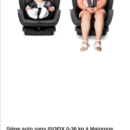
Siège auto sans ISOFIX 0-36 kg à Majorque