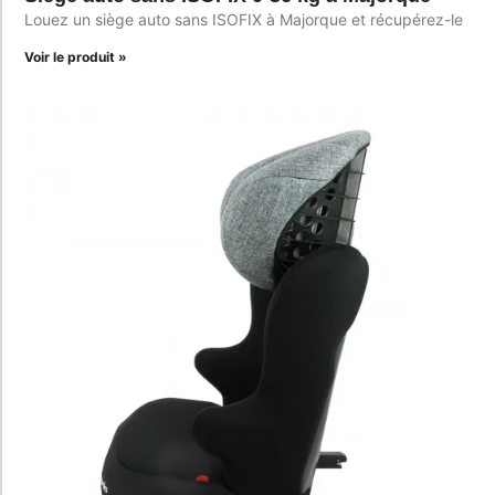
Louez un siège auto sans ISOFIX à Majorque et récupérez-le
Voir le produit »