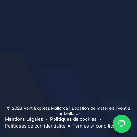
© 2023 Rent Express Mallorca | Location de matériels |Rent a
car Mallorca
Mentions Légales
Politiques de cookies
💬
Politiques de confidentialité
Termes et conditions