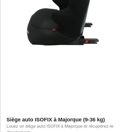
Siège auto ISOFIX à Majorque (9-36 kg)
Louez un siège auto ISOFIX à Majorque et récupérez-le