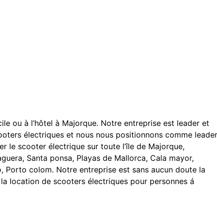
le ou à l’hôtel à Majorque.
Notre entreprise est leader et
cooters électriques et nous nous positionnons comme leade
r le scooter électrique sur toute l’île de Majorque,
Paguera, Santa ponsa, Playas de Mallorca, Cala mayor,
to, Porto colom.
Notre entreprise est
sans aucun doute la
r la location de scooters électriques pour personnes á