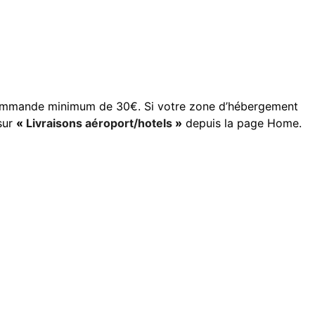
 commande minimum de 30€. Si votre zone d’hébergement
 sur
«
Livraisons aéroport/hotels
»
depuis la page Home.