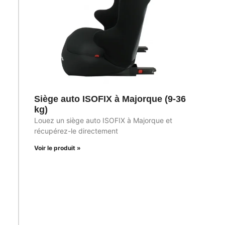
Siège auto ISOFIX à Majorque (9-36
kg)
Louez un siège auto ISOFIX à Majorque et
récupérez-le directement
Voir le produit »