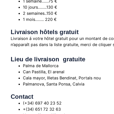
1 semaine……75 €
10 jours……..130 €
2 semaines..150 €
1 mois…….. 220 €
Livraison hôtels gratuit
Livraison á votre hôtel gratuit pour un montant de
n’apparaît pas dans la liste gratuite, merci de cliquer
Lieu de livraison gratuite
Palma de Mallorca
Can Pastilla, El arenal
Cala mayor, Illetas Bendinat, Portals nou
Palmanova, Santa Ponsa, Calvia
Contact
(+34) 697 40 23 52
+(34) 651 72 32 63