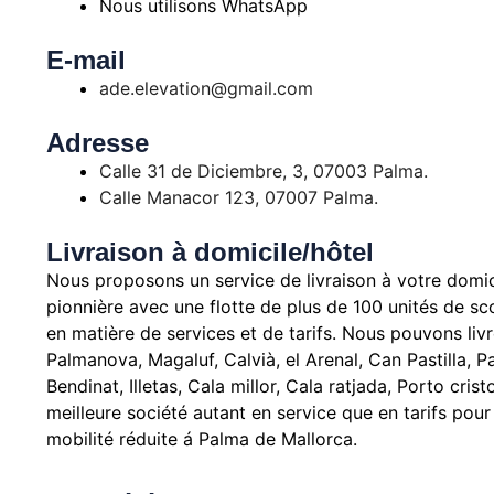
Nous utilisons WhatsApp
E-mail
ade.elevation@gmail.com
Adresse
Calle 31 de Diciembre, 3, 07003 Palma.
Calle Manacor 123, 07007 Palma.
Livraison à domicile/hôtel
Nous proposons un service de livraison à votre domici
pionnière avec une flotte de plus de 100 unités de s
en matière de services et de tarifs.
Nous pouvons livre
Palmanova, Magaluf, Calvià, el Arenal, Can Pastilla, 
Bendinat, Illetas, Cala millor, Cala ratjada, Porto cris
meilleure société autant en service que en tarifs pou
mobilité réduite á Palma de Mallorca.