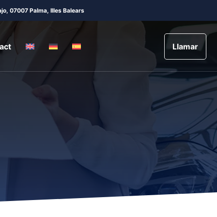
jo, 07007 Palma, Illes Balears
act
Llamar