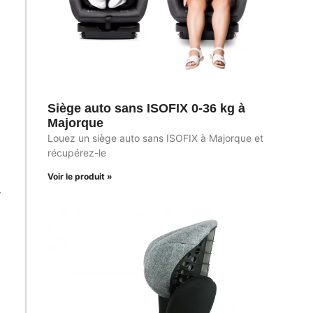
Siège auto sans ISOFIX 0-36 kg à
Majorque
Louez un siège auto sans ISOFIX à Majorque et
récupérez-le
Voir le produit »
r