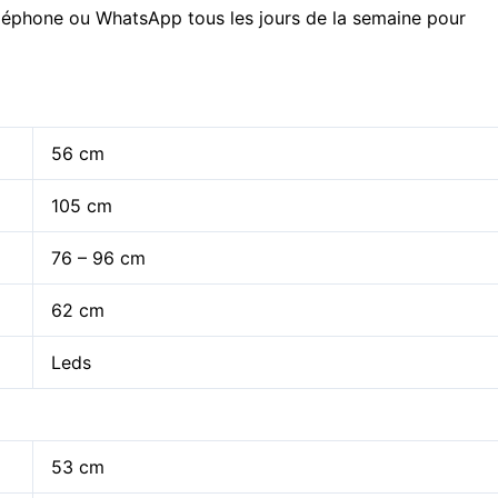
éléphone ou WhatsApp tous les jours de la semaine pour
56 cm
105 cm
76 – 96 cm
62 cm
Leds
53 cm