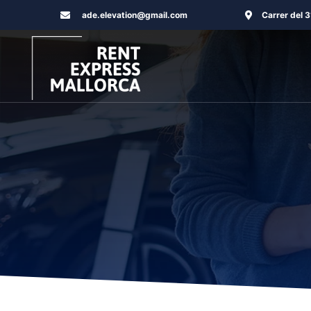
Aller
ade.elevation@gmail.com
Carrer del 
au
contenu