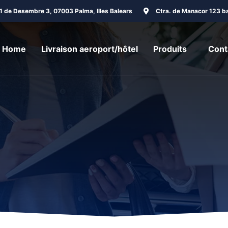
31 de Desembre 3, 07003 Palma, Illes Balears
Ctra. de Manacor 123 ba
Home
Livraison aeroport/hôtel
Produits
Cont